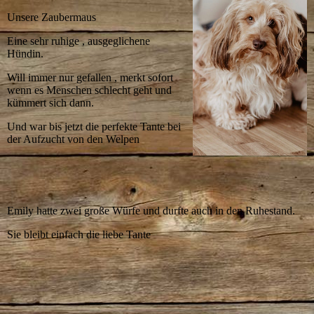
Unsere Zaubermaus
Eine sehr ruhige , ausgeglichene
Hündin.
Will immer nur gefallen , merkt sofort
wenn es Menschen schlecht geht und
kümmert sich dann.
Und war bis jetzt die perfekte Tante bei
der Aufzucht von den Welpen
Emily hatte zwei große Würfe und durfte auch in den Ruhestand.
Sie bleibt einfach die liebe Tante