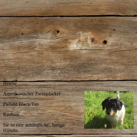
Helene
Amerikanischer Zwergdackel
Piebald Black/Tan
Rauhaar
Sie ist eine anhängliche , lustige
Hündin.