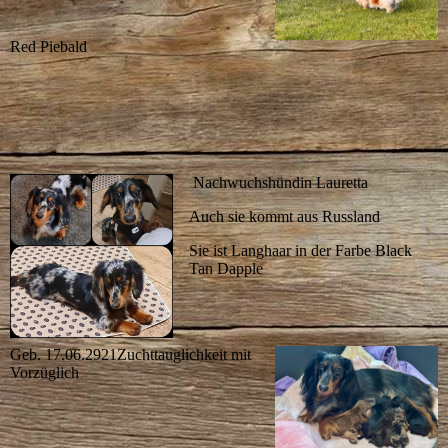
Red Piebald
Nachwuchshündin Lauretta
Auch sie kommt aus Russland
Sie ist Langhaar in der Farbe Black
Tan Dapple
Geb. 17.06.2921Zuchttauglichkeit mit
Vorzüglich