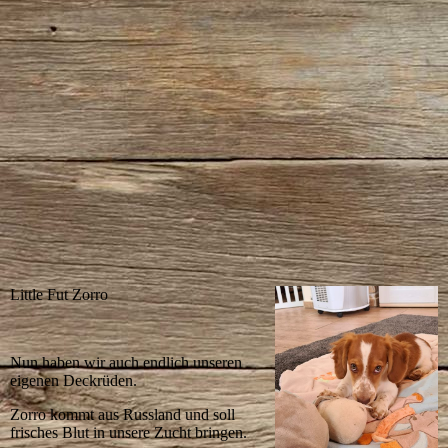
Little Fut Zorro
Nun haben wir auch endlich unseren
eigenen Deckrüden.
Zorro kommt aus Russland und soll
frisches Blut in unsere Zucht bringen.